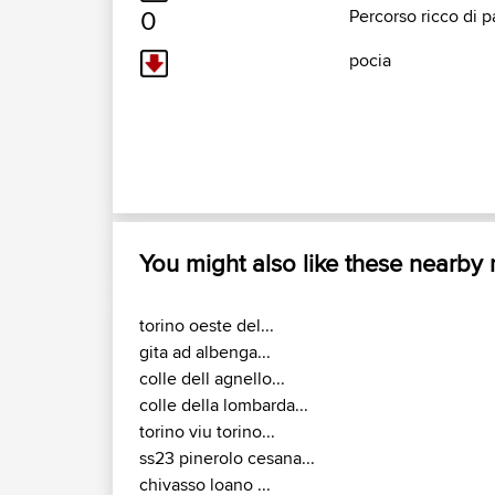
0
Percorso ricco di p
pocia
You might also like these nearby
torino oeste del...
gita ad albenga...
colle dell agnello...
colle della lombarda...
torino viu torino...
ss23 pinerolo cesana...
chivasso loano ...