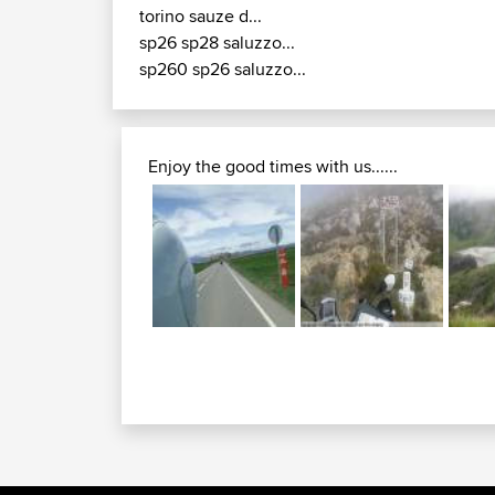
torino sauze d...
sp26 sp28 saluzzo...
sp260 sp26 saluzzo...
Enjoy the good times with us......