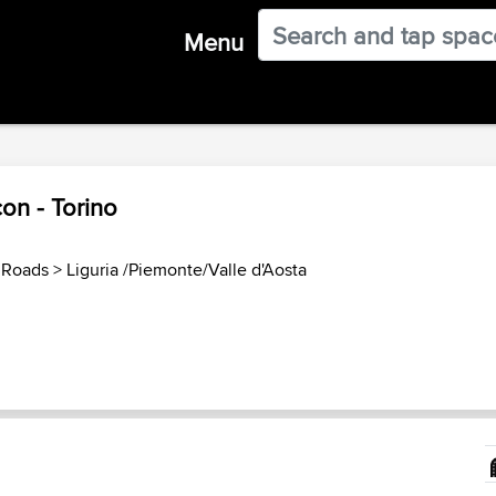
Menu
on - Torino
e Roads
>
Liguria /Piemonte/Valle d'Aosta