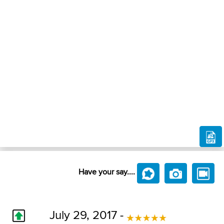
Have your say....
July 29, 2017 -