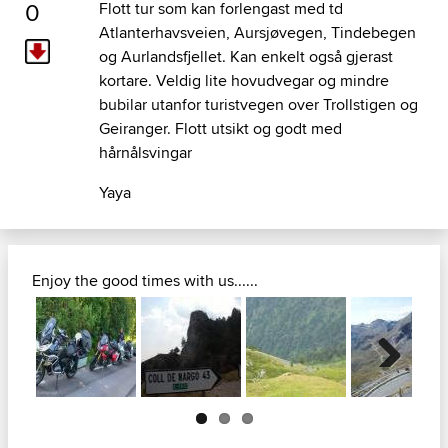
0
Flott tur som kan forlengast med td
Atlanterhavsveien, Aursjøvegen, Tindebegen
og Aurlandsfjellet. Kan enkelt også gjerast
kortare. Veldig lite hovudvegar og mindre
bubilar utanfor turistvegen over Trollstigen og
Geiranger. Flott utsikt og godt med
hårnålsvingar
Yaya
Enjoy the good times with us......
Next