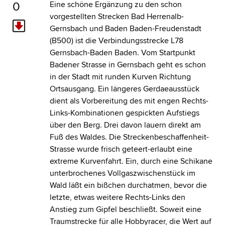
0
Eine schöne Ergänzung zu den schon
vorgestellten Strecken Bad Herrenalb-
Gernsbach und Baden Baden-Freudenstadt
(B500) ist die Verbindungsstrecke L78
Gernsbach-Baden Baden. Vom Startpunkt
Badener Strasse in Gernsbach geht es schon
in der Stadt mit runden Kurven Richtung
Ortsausgang. Ein längeres Gerdaeausstück
dient als Vorbereitung des mit engen Rechts-
Links-Kombinationen gespickten Aufstiegs
über den Berg. Drei davon lauern direkt am
Fuß des Waldes. Die Streckenbeschaffenheit-
Strasse wurde frisch geteert-erlaubt eine
extreme Kurvenfahrt. Ein, durch eine Schikane
unterbrochenes Vollgaszwischenstück im
Wald läßt ein bißchen durchatmen, bevor die
letzte, etwas weitere Rechts-Links den
Anstieg zum Gipfel beschließt. Soweit eine
Traumstrecke für alle Hobbyracer, die Wert auf