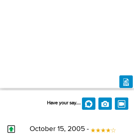
Have your say....
October 15, 2005 -